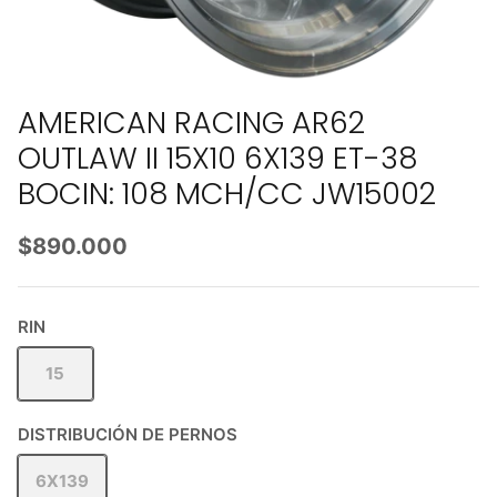
AMERICAN RACING AR62
OUTLAW II 15X10 6X139 ET-38
BOCIN: 108 MCH/CC JW15002
$890.000
RIN
15
DISTRIBUCIÓN DE PERNOS
6X139