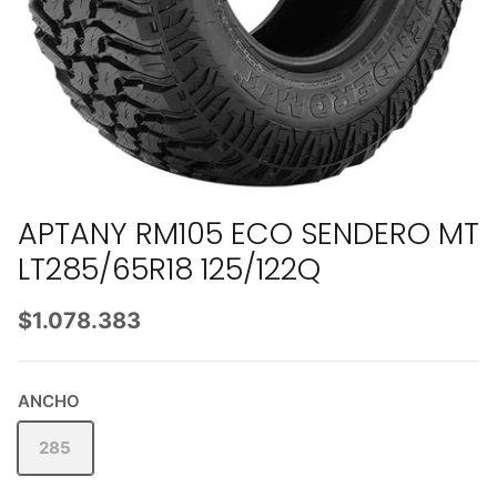
APTANY RM105 ECO SENDERO MT
LT285/65R18 125/122Q
$1.078.383
ANCHO
285