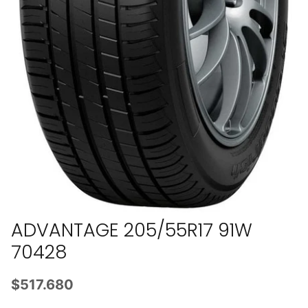
ADVANTAGE 205/55R17 91W
70428
$517.680