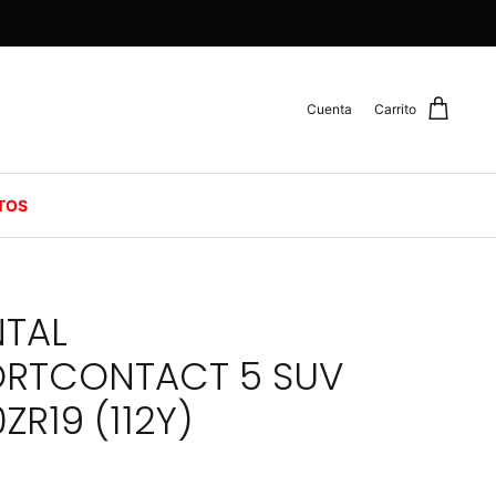
Cuenta
Carrito
TOS
NTAL
ORTCONTACT 5 SUV
ZR19 (112Y)