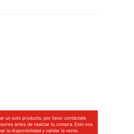
r un solo producto, por favor contáctate
sores antes de realizar tu compra. Esto nos
ar la disponibilidad y validar la venta