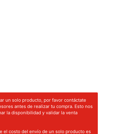
r un solo producto, por favor contáctate
sores antes de realizar tu compra. Esto nos
ar la disponibilidad y validar la venta
 el costo del envío de un solo producto es