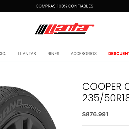
COMPRAS 100% CONFIABLES
CIO.
LLANTAS
RINES
ACCESORIOS
DESCUEN
COOPER C
235/50R1
$876.991