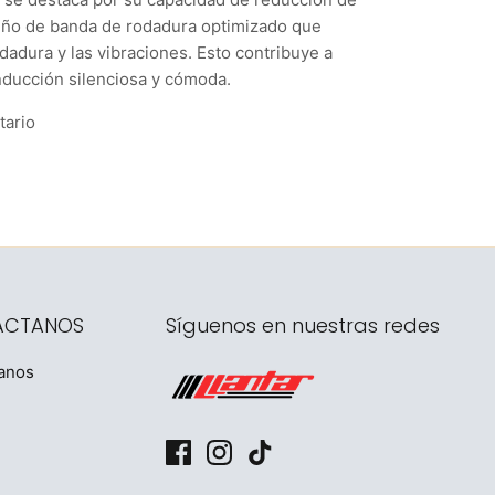
seño de banda de rodadura optimizado que
dadura y las vibraciones. Esto contribuye a
nducción silenciosa y cómoda.
tario
ÁCTANOS
Síguenos en nuestras redes
anos