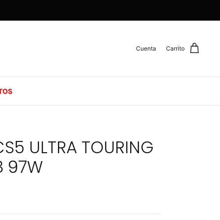
Cuenta
Carrito
TOS
S5 ULTRA TOURING
8 97W