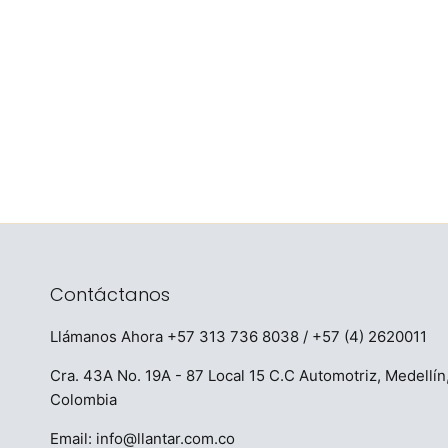
Contáctanos
Llámanos Ahora
+57 313 736 8038
/ +57 (4) 2620011
Cra. 43A No. 19A - 87 Local 15 C.C Automotriz, Medellín
Colombia
Email:
info@llantar.com.co