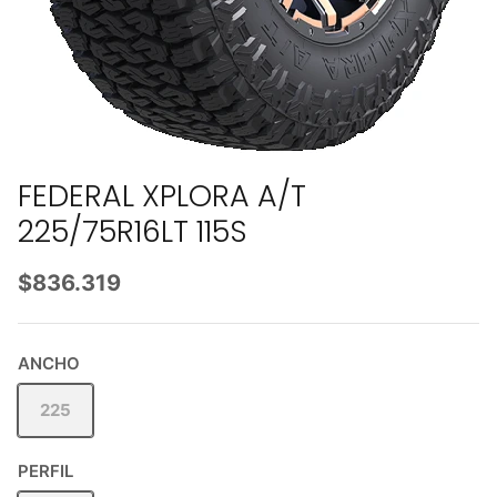
FEDERAL XPLORA A/T
225/75R16LT 115S
$836.319
ANCHO
225
PERFIL