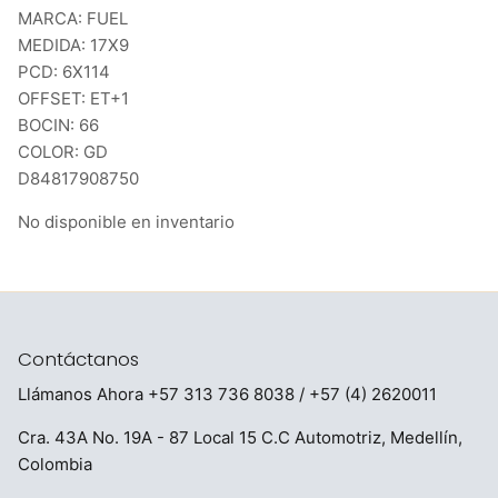
MARCA: FUEL
MEDIDA: 17X9
PCD: 6X114
OFFSET: ET+1
BOCIN: 66
COLOR: GD
D84817908750
No disponible en inventario
Contáctanos
Llámanos Ahora
+57 313 736 8038
/ +57 (4) 2620011
Cra. 43A No. 19A - 87 Local 15 C.C Automotriz, Medellín,
Colombia