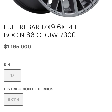
FUEL REBAR 17X9 6X114 ET+1
BOCIN 66 GD JW17300
$1.165.000
RIN
17
DISTRIBUCIÓN DE PERNOS
6X114