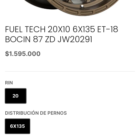
FUEL TECH 20X10 6X135 ET-18
BOCIN 87 ZD JW20291
$1.595.000
RIN
20
DISTRIBUCIÓN DE PERNOS
6X135