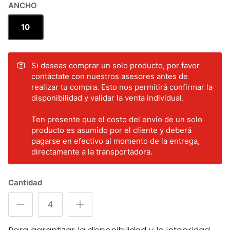
ANCHO
10
Si deseas comprar un solo producto, por favor
contáctate con nuestros asesores antes de
realizar tu compra. Esto nos permitirá confirmar la
disponibilidad y validar la venta individual.
Ten presente que el costo del envío de un solo
producto es asumido por el cliente y deberá
pagarse en efectivo al momento de la entrega,
directamente a la transportadora.
Cantidad