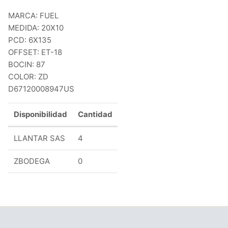
MARCA: FUEL
MEDIDA: 20X10
PCD: 6X135
OFFSET: ET-18
BOCIN: 87
COLOR: ZD
D67120008947US
Disponibilidad
Cantidad
LLANTAR SAS
4
ZBODEGA
0