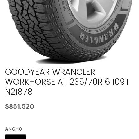
GOODYEAR WRANGLER
WORKHORSE AT 235/70R16 109T
N21878
$851.520
ANCHO