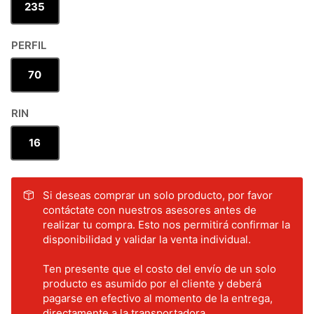
235
PERFIL
70
RIN
16
Si deseas comprar un solo producto, por favor
contáctate con nuestros asesores antes de
realizar tu compra. Esto nos permitirá confirmar la
disponibilidad y validar la venta individual.
Ten presente que el costo del envío de un solo
producto es asumido por el cliente y deberá
pagarse en efectivo al momento de la entrega,
directamente a la transportadora.