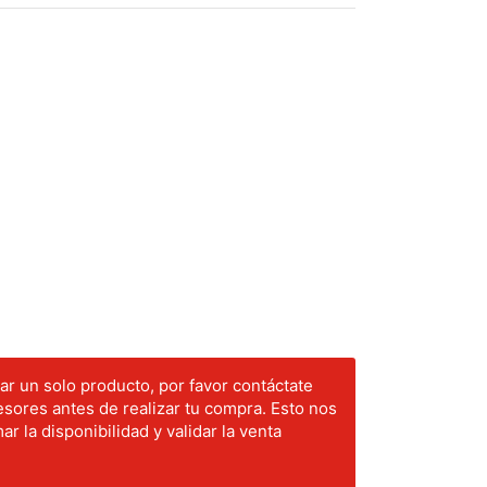
r un solo producto, por favor contáctate
sores antes de realizar tu compra. Esto nos
ar la disponibilidad y validar la venta