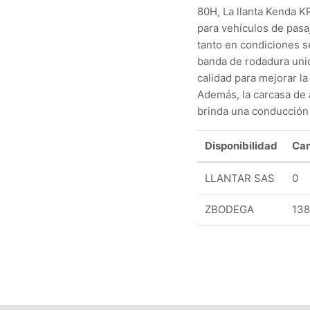
80H, La llanta Kenda K
para vehículos de pasa
tanto en condiciones 
banda de rodadura uni
calidad para mejorar la 
Además, la carcasa de a
brinda una conducción
Disponibilidad
Can
LLANTAR SAS
0
ZBODEGA
13