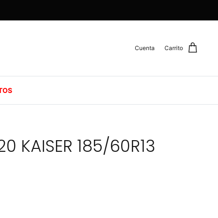
Cuenta
Carrito
TOS
0 KAISER 185/60R13