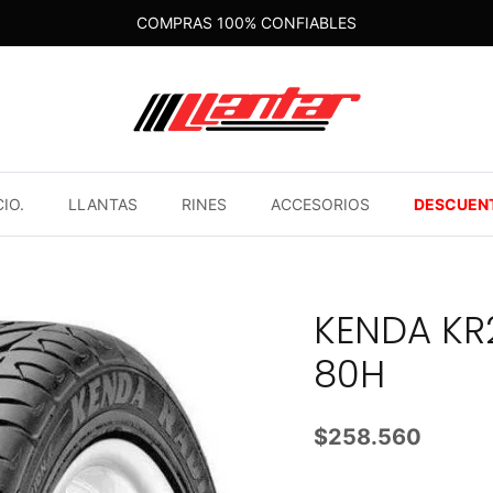
COMPRAS 100% CONFIABLES
CIO.
LLANTAS
RINES
ACCESORIOS
DESCUEN
KENDA KR2
80H
$258.560