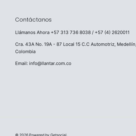
Contáctanos
Llámanos Ahora
+57 313 736 8038
/ +57 (4) 2620011
Cra. 43A No. 19A - 87 Local 15 C.C Automotriz, Medellín
Colombia
Email:
info@llantar.com.co
© 2026
Powered by Getsocial.