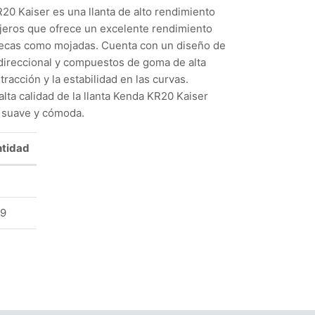
R20 Kaiser es una llanta de alto rendimiento
jeros que ofrece un excelente rendimiento
secas como mojadas. Cuenta con un diseño de
direccional y compuestos de goma de alta
tracción y la estabilidad en las curvas.
lta calidad de la llanta Kenda KR20 Kaiser
 suave y cómoda.
tidad
89