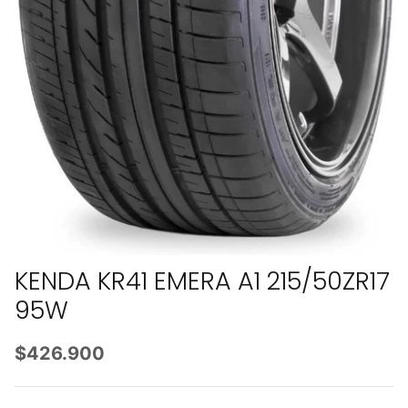
KENDA KR41 EMERA A1 215/50ZR17
95W
$426.900