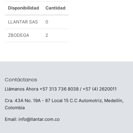
Disponibilidad
Cantidad
LLANTAR SAS
0
ZBODEGA
2
Contáctanos
Llámanos Ahora
+57 313 736 8038
/ +57 (4) 2620011
Cra. 43A No. 19A - 87 Local 15 C.C Automotriz, Medellín,
Colombia
Email:
info@llantar.com.co