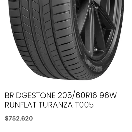
BRIDGESTONE 205/60R16 96W
RUNFLAT TURANZA T005
$752.620