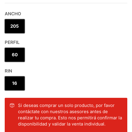
ANCHO
205
PERFIL
60
RIN
16
Si deseas comprar un solo producto, por favor
contáctate con nuestros asesores antes de
realizar tu compra. Esto nos permitirá confirmar la
disponibilidad y validar la venta individual.