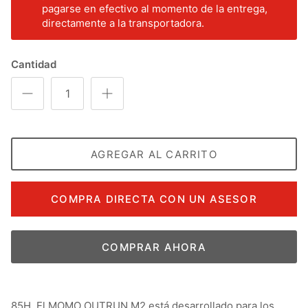
pagarse en efectivo al momento de la entrega,
directamente a la transportadora.
Cantidad
AGREGAR AL CARRITO
COMPRA DIRECTA CON UN ASESOR
COMPRAR AHORA
85H, El MOMO OUTRUN M2 está desarrollado para los