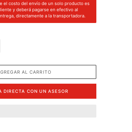
 el costo del envío de un solo producto es
liente y deberá pagarse en efectivo al
trega, directamente a la transportadora.
AGREGAR AL CARRITO
 DIRECTA CON UN ASESOR