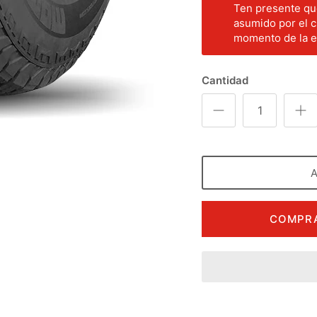
Ten presente que
asumido por el c
momento de la en
Cantidad
COMPRA