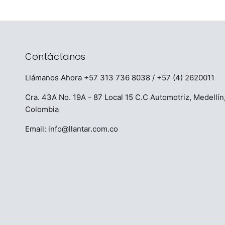
Contáctanos
Llámanos Ahora
+57 313 736 8038
/ +57 (4) 2620011
Cra. 43A No. 19A - 87 Local 15 C.C Automotriz, Medellín
Colombia
Email:
info@llantar.com.co