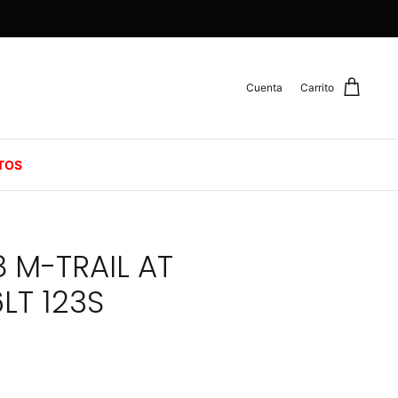
Cuenta
Carrito
TOS
M-TRAIL AT
LT 123S