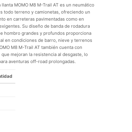
 llanta MOMO M8 M-Trail AT es un neumático
s todo terreno y camionetas, ofreciendo un
anto en carreteras pavimentadas como en
 exigentes. Su diseño de banda de rodadura
de hombro grandes y profundos proporciona
al en condiciones de barro, nieve y terrenos
 MOMO M8 M-Trail AT también cuenta con
ue mejoran la resistencia al desgaste, lo
ara aventuras off-road prolongadas.
tidad