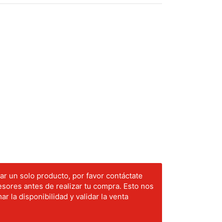
r un solo producto, por favor contáctate
sores antes de realizar tu compra. Esto nos
ar la disponibilidad y validar la venta