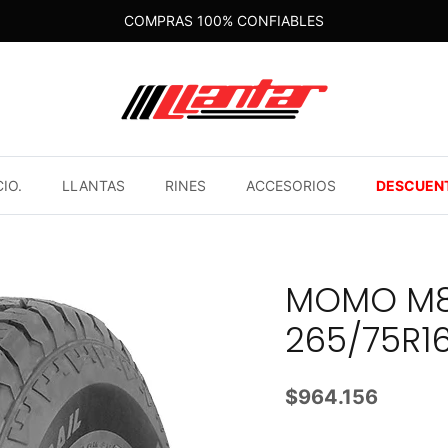
COMPRAS 100% CONFIABLES
CIO.
LLANTAS
RINES
ACCESORIOS
DESCUEN
MOMO M8 
265/75R16
$964.156