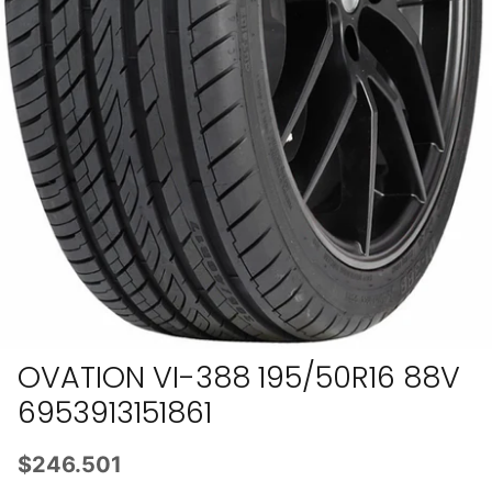
OVATION VI-388 195/50R16 88V
6953913151861
$246.501