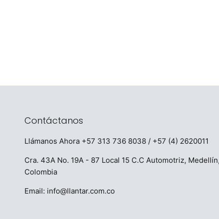
Contáctanos
Llámanos Ahora
+57 313 736 8038
/ +57 (4) 2620011
Cra. 43A No. 19A - 87 Local 15 C.C Automotriz, Medellín
Colombia
Email:
info@llantar.com.co