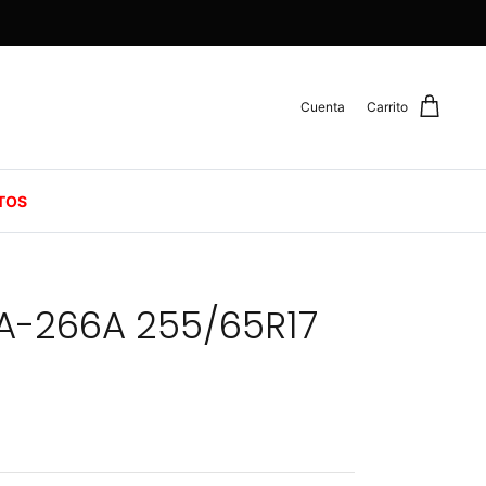
Cuenta
Carrito
TOS
A-266A 255/65R17