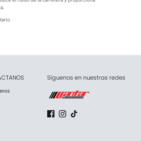
a.
tario
ÁCTANOS
Síguenos en nuestras redes
anos