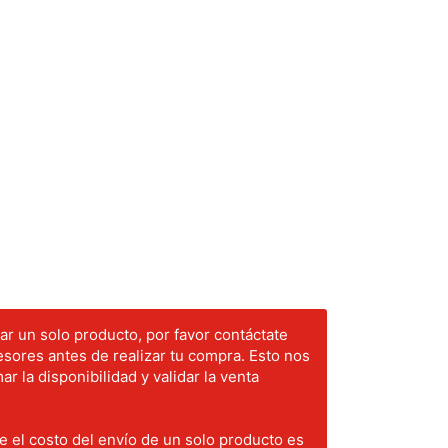
r un solo producto, por favor contáctate
sores antes de realizar tu compra. Esto nos
ar la disponibilidad y validar la venta
 el costo del envío de un solo producto es