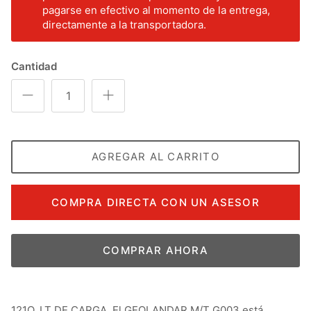
pagarse en efectivo al momento de la entrega,
directamente a la transportadora.
Cantidad
AGREGAR AL CARRITO
COMPRA DIRECTA CON UN ASESOR
COMPRAR AHORA
121Q, LT DE CARGA, El GEOLANDAR M/T G003 está