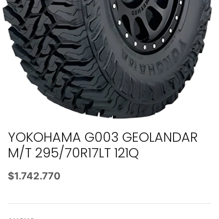
YOKOHAMA G003 GEOLANDAR
M/T 295/70R17LT 121Q
$1.742.770