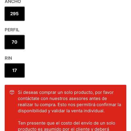
ANCHO
295
PERFIL
70
RIN
17
Si deseas comprar un solo producto, por favor
contáctate con nuestros asesores antes de
realizar tu compra. Esto nos permitirá confirmar la
disponibilidad y validar la venta individual.
Ten presente que el costo del envío de un solo
producto es asumido por el cliente y deberá