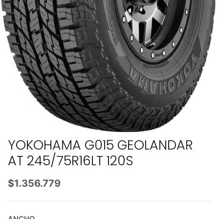
YOKOHAMA G015 GEOLANDAR
AT 245/75R16LT 120S
$1.356.779
ANCHO